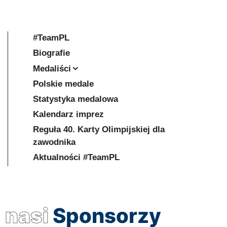
#TeamPL
Biografie
Medaliści
Polskie medale
Statystyka medalowa
Kalendarz imprez
Reguła 40. Karty Olimpijskiej dla
zawodnika
Aktualności #TeamPL
nasi
Sponsorzy