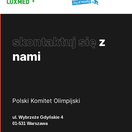
skontaktuj się
z
nami
Polski Komitet Olimpijski
ul. Wybrzeże Gdyńskie 4
01-531 Warszawa