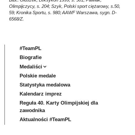
Olimpijczycy, s. 204; Szyk, Polski sport ciężarowy, s.50,
59; Kronika Sportu, s. 980; AAWF Warszawa, sygn. D-
6568/Z.
#TeamPL
Biografie
Medaliści
Polskie medale
Statystyka medalowa
Kalendarz imprez
Reguła 40. Karty Olimpijskiej dla
zawodnika
Aktualności #TeamPL