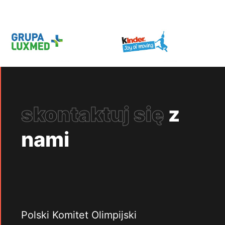
skontaktuj się
z
nami
Polski Komitet Olimpijski