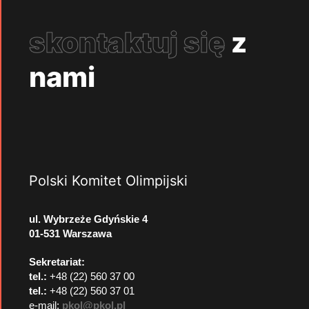
skontaktuj się
z
nami
Polski Komitet Olimpijski
ul. Wybrzeże Gdyńskie 4
01-531 Warszawa
Sekretariat:
tel.:
+48 (22) 560 37 00
tel.:
+48 (22) 560 37 01
e-mail:
pkol@pkol.pl