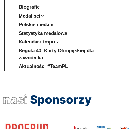
Biografie
Medaliści
Polskie medale
Statystyka medalowa
Kalendarz imprez
Reguła 40. Karty Olimpijskiej dla
zawodnika
Aktualności #TeamPL
nasi
Sponsorzy