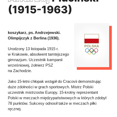
(1915-1963)
koszykarz, ps. Andrzejewski.
Olimpijczyk z Berlina (1936).
Urodzony 13 listopada 1915 r.
w Krakowie, absolwent tamtejszego
gimnazjum. Uczestnik kampanii
wrześniowej, żołnierz PSZ
na Zachodzie.
Jako 15-letni chłopak wstąpił do Cracovii demonstrując
duże zdolności w grach sportowych. Mistrz Polski
uczestnik mistrzostw Europy. 15-krotny reprezentant
Polski w meczach międzypaństwowych w których zdobył
78 punktów. Sukcesy odnosił także w meczach piłki
ręcznej.