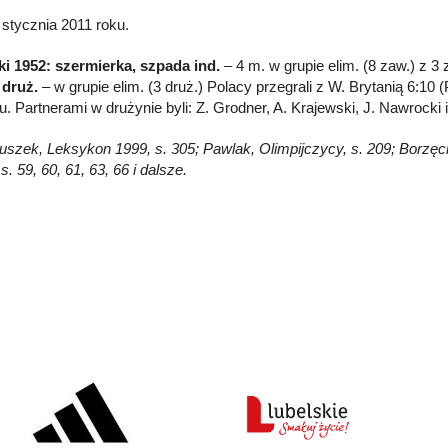
 stycznia 2011 roku.
ki 1952: szermierka, szpada ind.
– 4 m. w grupie elim. (8 zaw.) z 3 z
 druż.
– w grupie elim. (3 druż.) Polacy przegrali z W. Brytanią 6:10 
ju. Partnerami w drużynie byli: Z. Grodner, A. Krajewski, J. Nawrocki 
łuszek, Leksykon 1999, s. 305; Pawlak, Olimpijczycy, s. 209; Borzęcki
s. 59, 60, 61, 63, 66 i dalsze.