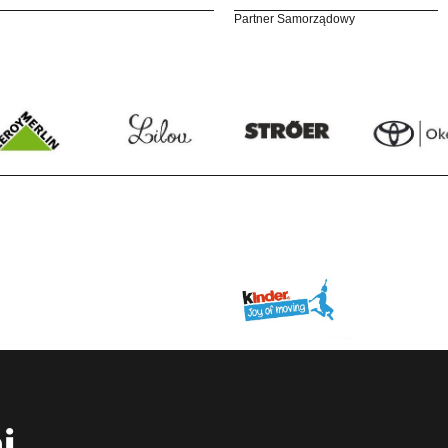
Partner Samorządowy
i