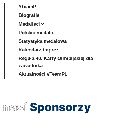
#TeamPL
Biografie
Medaliści
Polskie medale
Statystyka medalowa
Kalendarz imprez
Reguła 40. Karty Olimpijskiej dla
zawodnika
Aktualności #TeamPL
nasi
Sponsorzy