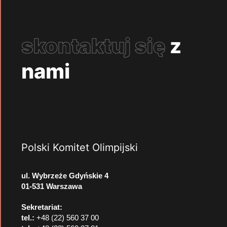
skontaktuj się
z
nami
Polski Komitet Olimpijski
ul. Wybrzeże Gdyńskie 4
01-531 Warszawa
Sekretariat:
tel.:
+48 (22) 560 37 00