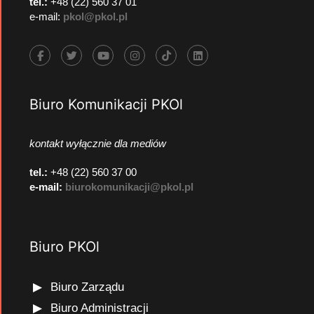
tel.:
+48 (22) 560 37 01
e-mail:
pkol@pkol.pl
Biuro Komunikacji PKOl
kontakt wyłącznie dla mediów
tel.:
+48 (22) 560 37 00
e-mail:
biurokomunikacji@pkol.pl
Biuro PKOl
Biuro Zarządu
Biuro Administracji