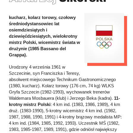
kucharz, kolarz torowy, czołowy
średniodystansowiec lat
osiemdziesiątych i
dziewięćdziesiątych, wielokrotny
mistrz Polski, wicemistrz świata w
drużynie (1985 Bassano del
Grappa).
Urodzony 4 września 1961 w
Szczecinie, syn Franciszka i Teresy,
absolwent miejscowego Technikum Gastronomicznego
(1980, kucharz). Kolarz torowy (176 cm, 74 kg) WLKS
Gryfa Szczecin (1982-1993), wychowanek trenerów
Waldemara Mosbauera (klub) i Jerzego Beka (kadra).
11-
krotny mistrz Polski
: 4 km ind. (1983, 1986, 1989), 4 km
druż. (1983-1990), 5-krotny wicemistrz 4 km ind. (1982,
1987, 1988, 1990, 1991) i 4-krotny brązowy medalista MP:
4 km ind. (1984, 1985, 1992, 1993). Uczestnik MŚ (1982,
1983, 1985-1987, 1989, 1991), gdzie odniósł największy