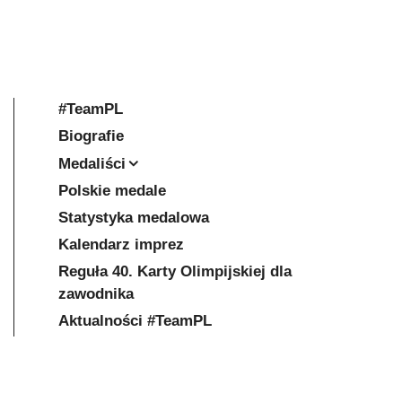
#TeamPL
Biografie
Medaliści
Polskie medale
Statystyka medalowa
Kalendarz imprez
Reguła 40. Karty Olimpijskiej dla
zawodnika
Aktualności #TeamPL