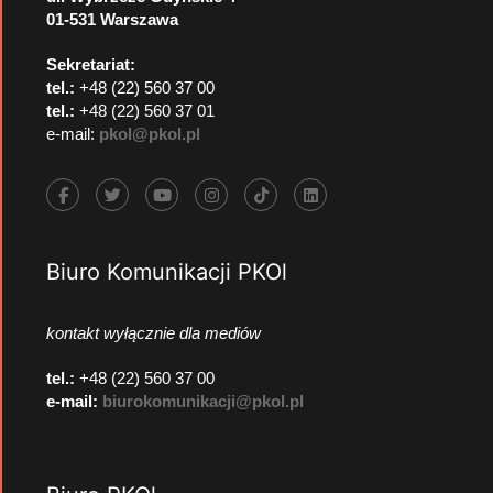
01-531 Warszawa
Sekretariat:
tel.:
+48 (22) 560 37 00
tel.:
+48 (22) 560 37 01
e-mail:
pkol@pkol.pl
Biuro Komunikacji PKOl
kontakt wyłącznie dla mediów
tel.:
+48 (22) 560 37 00
e-mail:
biurokomunikacji@pkol.pl