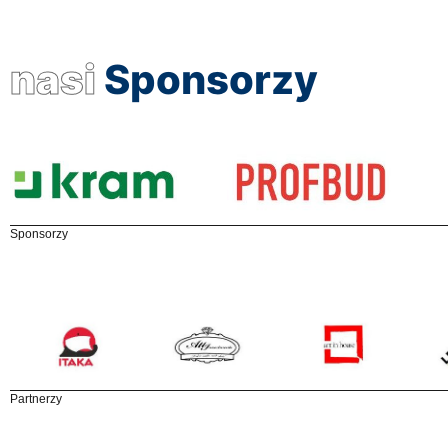
nasi
Sponsorzy
Sponsorzy
Partnerzy