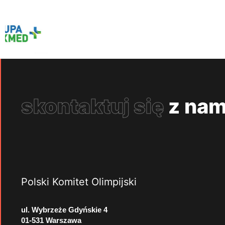
skontaktuj się
z nam
Polski Komitet Olimpijski
ul. Wybrzeże Gdyńskie 4
01-531 Warszawa