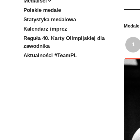
Medaliści
Polskie medale
Statystyka medalowa
Medale 
Kalendarz imprez
Reguła 40. Karty Olimpijskiej dla
1
zawodnika
Aktualności #TeamPL