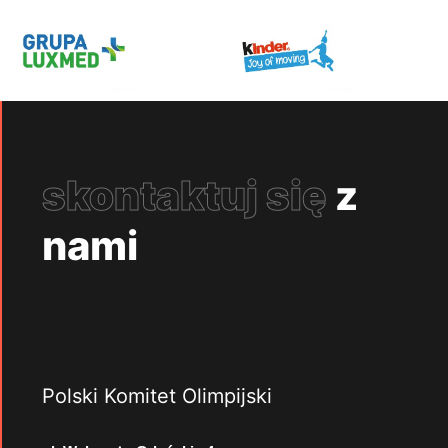
skontaktuj się
z
nami
Polski Komitet Olimpijski