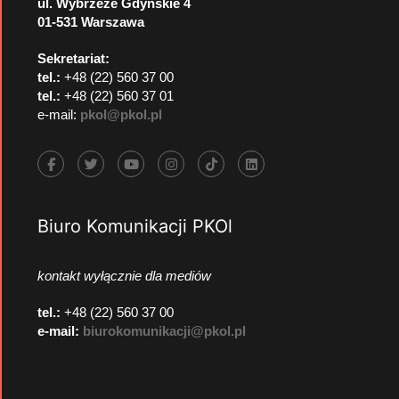
ul. Wybrzeże Gdyńskie 4
01-531 Warszawa
Sekretariat:
tel.:
+48 (22) 560 37 00
tel.:
+48 (22) 560 37 01
e-mail:
pkol@pkol.pl
Biuro Komunikacji PKOl
kontakt wyłącznie dla mediów
tel.:
+48 (22) 560 37 00
e-mail:
biurokomunikacji@pkol.pl