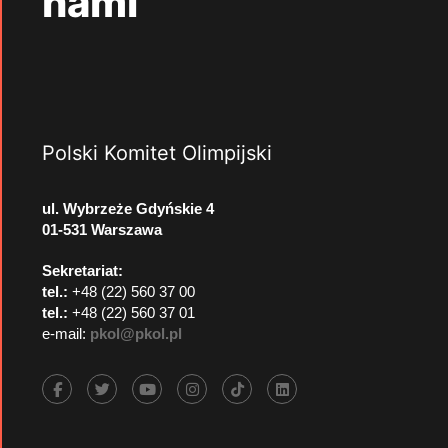
nami
Polski Komitet Olimpijski
ul. Wybrzeże Gdyńskie 4
01-531 Warszawa
Sekretariat:
tel.:
+48 (22) 560 37 00
tel.:
+48 (22) 560 37 01
e-mail:
pkol@pkol.pl