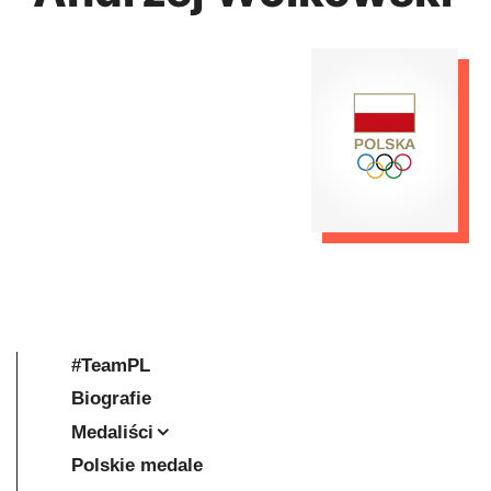
#TeamPL
Biografie
Medaliści
Polskie medale