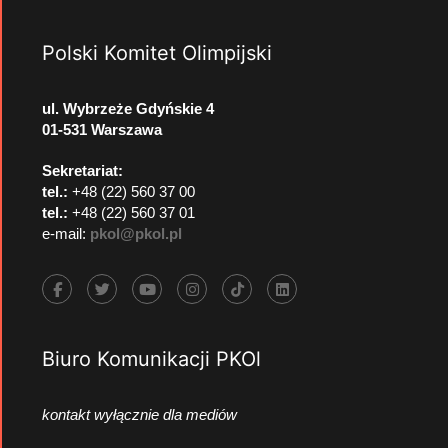
Polski Komitet Olimpijski
ul. Wybrzeże Gdyńskie 4
01-531 Warszawa
Sekretariat:
tel.:
+48 (22) 560 37 00
tel.:
+48 (22) 560 37 01
e-mail:
pkol@pkol.pl
Biuro Komunikacji PKOl
kontakt wyłącznie dla mediów