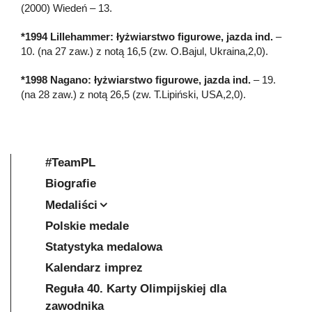
(2000) Wiedeń – 13.
*1994 Lillehammer: łyżwiarstwo figurowe, jazda ind.
–
10. (na 27 zaw.) z notą 16,5 (zw. O.Bajul, Ukraina,2,0).
*1998 Nagano:
łyżwiarstwo figurowe, jazda ind.
– 19.
(na 28 zaw.) z notą 26,5 (zw. T.Lipiński, USA,2,0).
#TeamPL
Biografie
Medaliści
Polskie medale
Statystyka medalowa
Kalendarz imprez
Reguła 40. Karty Olimpijskiej dla
zawodnika