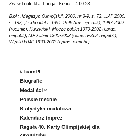
Zw. w finale N.J. Langat, Kenia – 4:00.23.
Bibl.: „Magazyn Olimpijski”, 2000, nr 8-9, s. 72; „LA” '2000,
s. 182; „Lekkoatleta” 1991-1996 (miesięcznik), 1997-2002
(rocznik); Kurzyński, Mecze kobiet 1979-2002 (oprac.
niepubl.); MP kobiet 1945-2002 (oprac. PZLA niepubl.);
Wyniki HMP 1933-2003 (oprac. niepubl.).
#TeamPL
Biografie
Medaliści
Polskie medale
Statystyka medalowa
Kalendarz imprez
Reguła 40. Karty Olimpijskiej dla
zawodnika