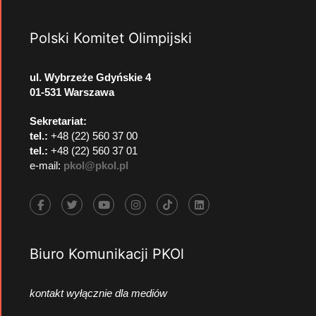
Polski Komitet Olimpijski
ul. Wybrzeże Gdyńskie 4
01-531 Warszawa
Sekretariat:
tel.:
+48 (22) 560 37 00
tel.:
+48 (22) 560 37 01
e-mail:
pkol@pkol.pl
Biuro Komunikacji PKOl
kontakt wyłącznie dla mediów