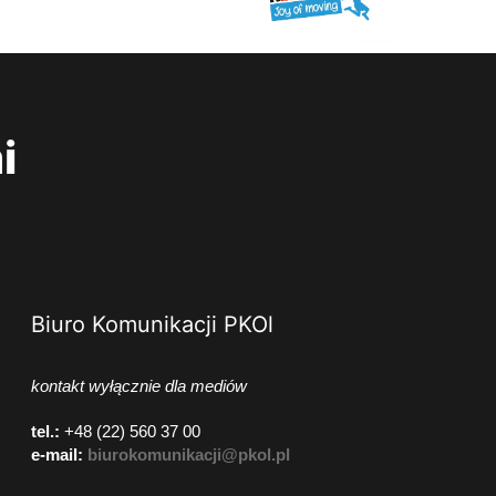
i
Biuro Komunikacji PKOl
kontakt wyłącznie dla mediów
tel.:
+48 (22) 560 37 00
e-mail:
biurokomunikacji@pkol.pl