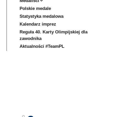
Medaliści
Polskie medale
Statystyka medalowa
Kalendarz imprez
Reguła 40. Karty Olimpijskiej dla
zawodnika
Aktualności #TeamPL