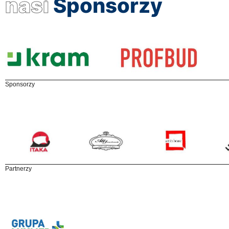
nasi
Sponsorzy
Sponsorzy
Partnerzy