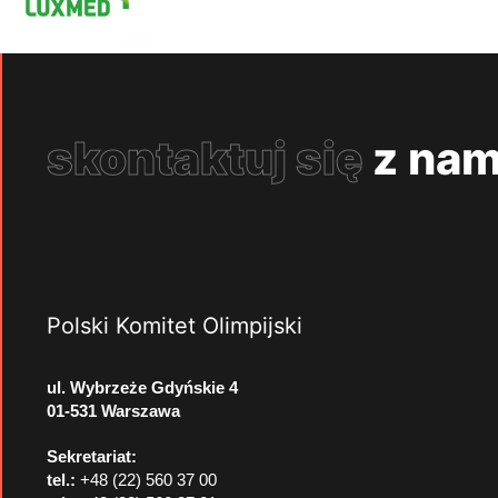
skontaktuj się
z nam
Polski Komitet Olimpijski
ul. Wybrzeże Gdyńskie 4
01-531 Warszawa
Sekretariat:
tel.:
+48 (22) 560 37 00