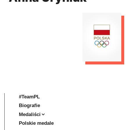
#TeamPL
Biografie
Medaliści
Polskie medale