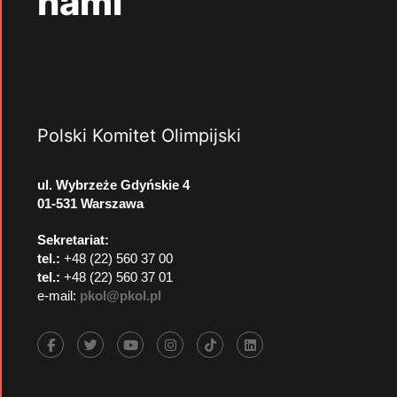
nami
Polski Komitet Olimpijski
ul. Wybrzeże Gdyńskie 4
01-531 Warszawa
Sekretariat:
tel.:
+48 (22) 560 37 00
tel.:
+48 (22) 560 37 01
e-mail:
pkol@pkol.pl