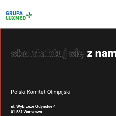
skontaktuj się
z nam
Polski Komitet Olimpijski
ul. Wybrzeże Gdyńskie 4
01-531 Warszawa