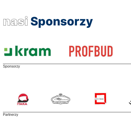
nasi
Sponsorzy
Sponsorzy
Partnerzy