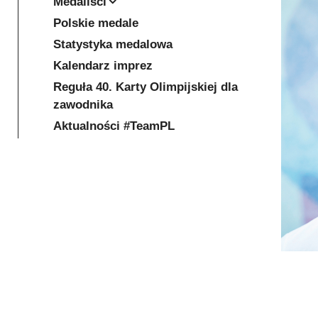
Medaliści
Polskie medale
Statystyka medalowa
Kalendarz imprez
Reguła 40. Karty Olimpijskiej dla
zawodnika
Aktualności #TeamPL