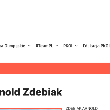
ka Olimpijskie
#TeamPL
PKOl
Edukacja PKOl
nold Zdebiak
ZDEBIAK ARNOLD