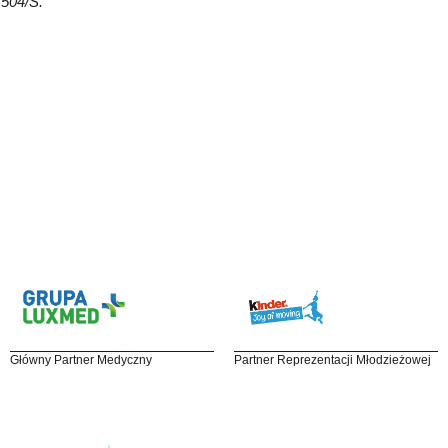
 504/S.
Główny Partner Medyczny
Partner Reprezentacji Młodzieżowej