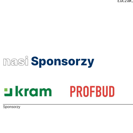
Łuczak,
nasi
Sponsorzy
Sponsorzy