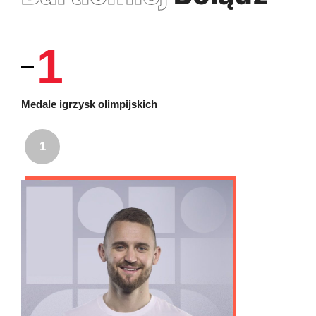
1
Medale igrzysk olimpijskich
1