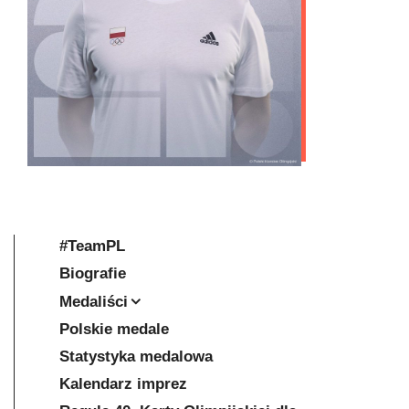
#TeamPL
Biografie
Medaliści
Polskie medale
Statystyka medalowa
Kalendarz imprez