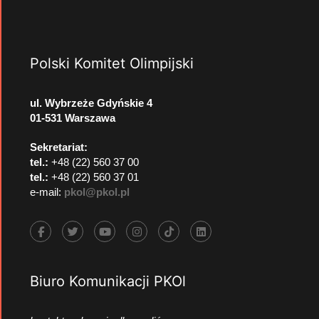
Polski Komitet Olimpijski
ul. Wybrzeże Gdyńskie 4
01-531 Warszawa
Sekretariat:
tel.:
+48 (22) 560 37 00
tel.:
+48 (22) 560 37 01
e-mail:
pkol@pkol.pl
Biuro Komunikacji PKOl