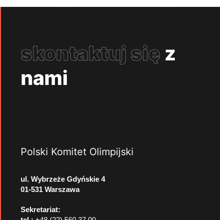
skontaktuj się
z
nami
Polski Komitet Olimpijski
ul. Wybrzeże Gdyńskie 4
01-531 Warszawa
Sekretariat:
tel.:
+48 (22) 560 37 00