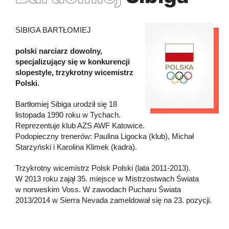
SIBIGA BARTŁOMIEJ
polski narciarz dowolny,
specjalizujący się w konkurencji
slopestyle, trzykrotny wicemistrz
Polski.
Bartłomiej Sibiga urodził się 18
listopada 1990 roku w Tychach.
Reprezentuje klub AZS AWF Katowice.
Podopieczny trenerów: Paulina Ligocka (klub), Michał
Starzyński i Karolina Klimek (kadra).
Trzykrotny wicemistrz Polsk Polski (lata 2011-2013).
W 2013 roku zajął 35. miejsce w Mistrzostwach Świata
w norweskim Voss. W zawodach Pucharu Świata
2013/2014 w Sierra Nevada zameldował się na 23. pozycji.