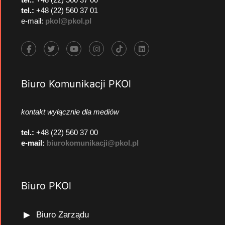
tel.:
+48 (22) 560 37 01
e-mail:
pkol@pkol.pl
Biuro Komunikacji PKOl
kontakt wyłącznie dla mediów
tel.:
+48 (22) 560 37 00
e-mail:
biurokomunikacji@pkol.pl
Biuro PKOl
Biuro Zarządu