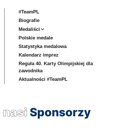
#TeamPL
Biografie
Medaliści
Polskie medale
Statystyka medalowa
Kalendarz imprez
Reguła 40. Karty Olimpijskiej dla
zawodnika
Aktualności #TeamPL
nasi
Sponsorzy