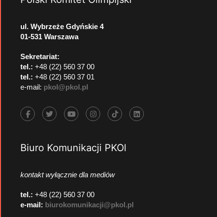
ul. Wybrzeże Gdyńskie 4
01-531 Warszawa
Sekretariat:
tel.:
+48 (22) 560 37 00
tel.:
+48 (22) 560 37 01
e-mail:
pkol@pkol.pl
Biuro Komunikacji PKOl
kontakt wyłącznie dla mediów
tel.:
+48 (22) 560 37 00
e-mail:
biurokomunikacji@pkol.pl