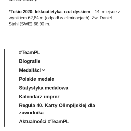
*Tokio 2020: lekkoatletyka, rzut dyskiem
– 14. miejsce z
wynikiem 62,84 m (odpadł w eliminacjach). Zw. Daniel
Stahl (SWE) 68,90 m.
#TeamPL
Biografie
Medaliści
Polskie medale
Statystyka medalowa
Kalendarz imprez
Reguła 40. Karty Olimpijskiej dla
zawodnika
Aktualności #TeamPL