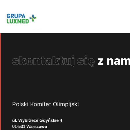
skontaktuj się
z nam
Polski Komitet Olimpijski
ul. Wybrzeże Gdyńskie 4
01-531 Warszawa