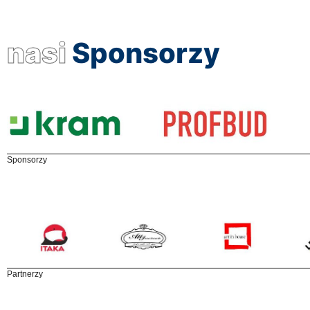
nasi
Sponsorzy
Sponsorzy
Partnerzy