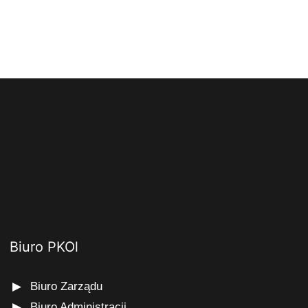
Biuro PKOl
Biuro Zarządu
Biuro Administracji