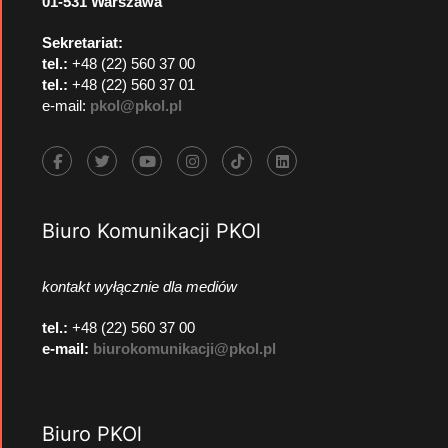
01-531 Warszawa
Sekretariat:
tel.:
+48 (22) 560 37 00
tel.:
+48 (22) 560 37 01
e-mail:
pkol@pkol.pl
Biuro Komunikacji PKOl
kontakt wyłącznie dla mediów
tel.:
+48 (22) 560 37 00
e-mail:
biurokomunikacji@pkol.pl
Biuro PKOl