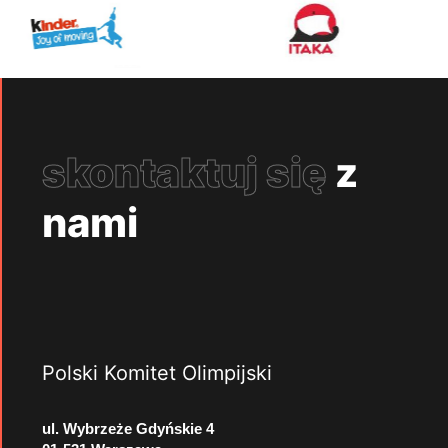
skontaktuj się
z
nami
Polski Komitet Olimpijski
ul. Wybrzeże Gdyńskie 4