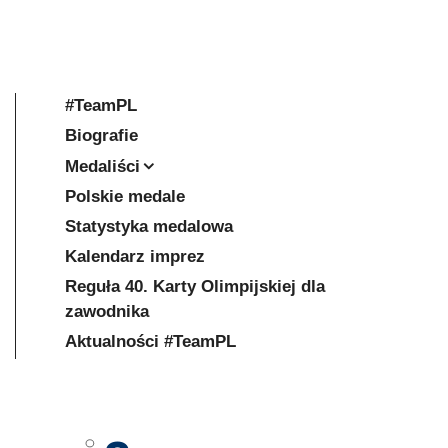
#TeamPL
Biografie
Medaliści
Polskie medale
Statystyka medalowa
Kalendarz imprez
Reguła 40. Karty Olimpijskiej dla
zawodnika
Aktualności #TeamPL