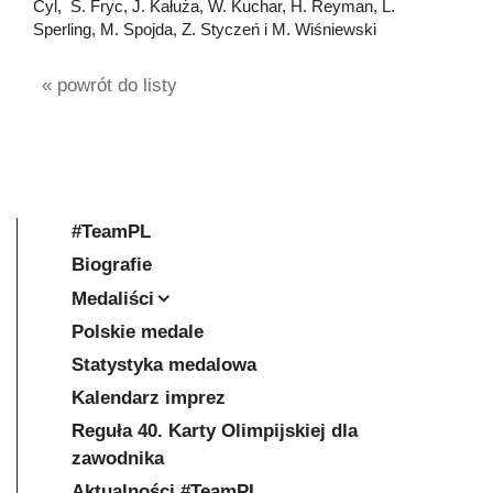
Cyl, S. Fryc, J. Kałuża, W. Kuchar, H. Reyman, L.
Sperling, M. Spojda, Z. Styczeń i M. Wiśniewski
« powrót do listy
#TeamPL
Biografie
Medaliści
Polskie medale
Statystyka medalowa
Kalendarz imprez
Reguła 40. Karty Olimpijskiej dla
zawodnika
Aktualności #TeamPL