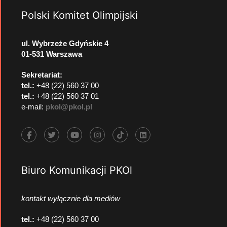
Polski Komitet Olimpijski
ul. Wybrzeże Gdyńskie 4
01-531 Warszawa
Sekretariat:
tel.:
+48 (22) 560 37 00
tel.:
+48 (22) 560 37 01
e-mail:
pkol@pkol.pl
Biuro Komunikacji PKOl
kontakt wyłącznie dla mediów
tel.:
+48 (22) 560 37 00