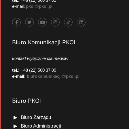
tel.:
+48 (22) 560 37 01
e-mail:
pkol@pkol.pl
Biuro Komunikacji PKOl
kontakt wyłącznie dla mediów
tel.:
+48 (22) 560 37 00
e-mail:
biurokomunikacji@pkol.pl
Biuro PKOl
Biuro Zarządu
Biuro Administracji