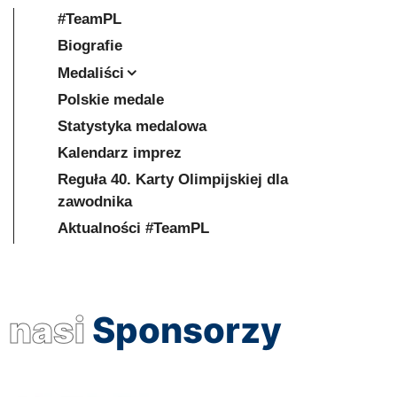
#TeamPL
Biografie
Medaliści
Polskie medale
Statystyka medalowa
Kalendarz imprez
Reguła 40. Karty Olimpijskiej dla
zawodnika
Aktualności #TeamPL
nasi
Sponsorzy