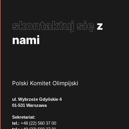
skontaktuj się
z
nami
Polski Komitet Olimpijski
ul. Wybrzeże Gdyńskie 4
01-531 Warszawa
Sekretariat:
tel.:
+48 (22) 560 37 00