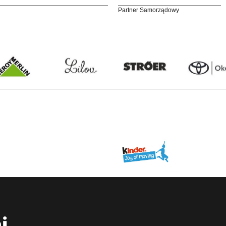
Partner Samorządowy
i