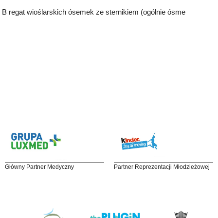
e B regat wioślarskich ósemek ze sternikiem (ogólnie ósme
Główny Partner Medyczny
Partner Reprezentacji Młodzieżowej