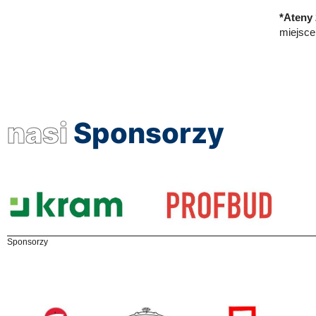
*Ateny 
miejsce
nasi
Sponsorzy
Sponsorzy