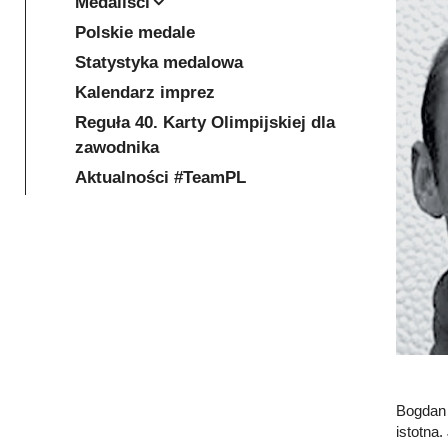
Medaliści
Polskie medale
Statystyka medalowa
Kalendarz imprez
Reguła 40. Karty Olimpijskiej dla
zawodnika
Aktualności #TeamPL
Bogdan 
istotna