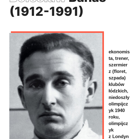
(1912-1991)
ekonomis
ta, trener,
szermier
z (floret,
szpada)
klubów
łódzkich,
niedoszły
olimpijcz
yk 1940
roku,
olimpijcz
yk
z Londyn