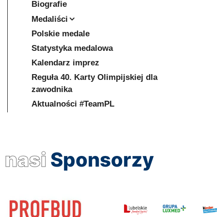
Biografie
Medaliści
Polskie medale
Statystyka medalowa
Kalendarz imprez
Reguła 40. Karty Olimpijskiej dla
zawodnika
Aktualności #TeamPL
nasi
Sponsorzy