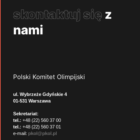
skontaktuj się
z
nami
Polski Komitet Olimpijski
ul. Wybrzeże Gdyńskie 4
01-531 Warszawa
Sekretariat:
tel.:
+48 (22) 560 37 00
tel.:
+48 (22) 560 37 01
e-mail:
pkol@pkol.pl