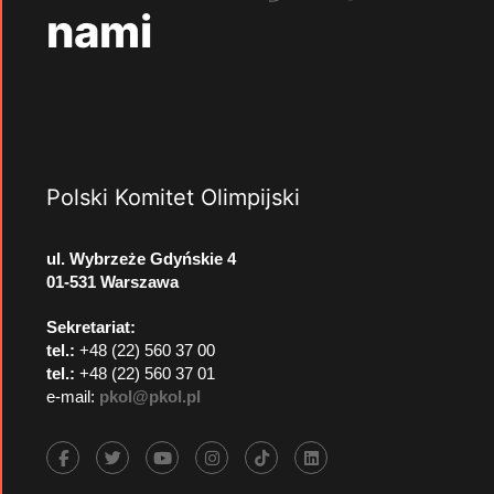
nami
Polski Komitet Olimpijski
ul. Wybrzeże Gdyńskie 4
01-531 Warszawa
Sekretariat:
tel.:
+48 (22) 560 37 00
tel.:
+48 (22) 560 37 01
e-mail:
pkol@pkol.pl