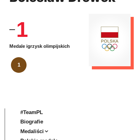
1
Medale igrzysk olimpijskich
1
#TeamPL
Biografie
Medaliści