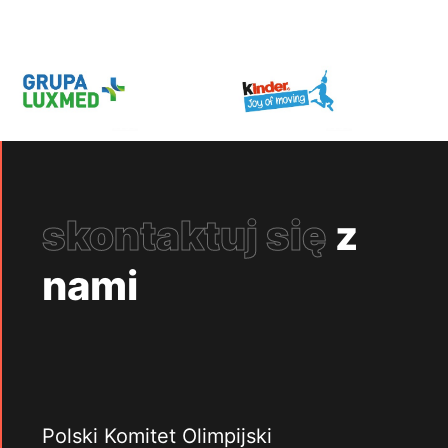
skontaktuj się
z
nami
Polski Komitet Olimpijski