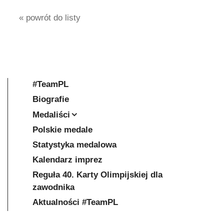
« powrót do listy
#TeamPL
Biografie
Medaliści
Polskie medale
Statystyka medalowa
Kalendarz imprez
Reguła 40. Karty Olimpijskiej dla
zawodnika
Aktualności #TeamPL