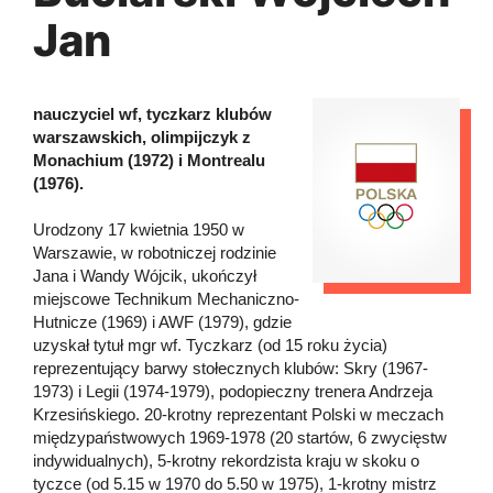
Jan
nauczyciel wf, tyczkarz klubów
warszawskich, olimpijczyk z
Monachium (1972) i Montrealu
(1976).
Urodzony 17 kwietnia 1950 w
Warszawie, w robotniczej rodzinie
Jana i Wandy Wójcik, ukończył
miejscowe Technikum Mechaniczno-
Hutnicze (1969) i AWF (1979), gdzie
uzyskał tytuł mgr wf. Tyczkarz (od 15 roku życia)
reprezentujący barwy stołecznych klubów: Skry (1967-
1973) i Legii (1974-1979), podopieczny trenera Andrzeja
Krzesińskiego. 20-krotny reprezentant Polski w meczach
międzypaństwowych 1969-1978 (20 startów, 6 zwycięstw
indywidualnych), 5-krotny rekordzista kraju w skoku o
tyczce (od 5.15 w 1970 do 5.50 w 1975), 1-krotny mistrz