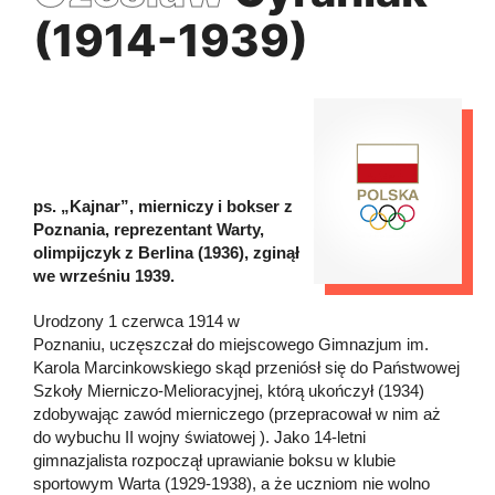
(1914-1939)
ps. „Kajnar”, mierniczy i bokser z
Poznania, reprezentant Warty,
olimpijczyk z Berlina (1936), zginął
we wrześniu 1939.
Urodzony 1 czerwca 1914 w
Poznaniu, uczęszczał do miejscowego Gimnazjum im.
Karola Marcinkowskiego skąd przeniósł się do Państwowej
Szkoły Mierniczo-Melioracyjnej, którą ukończył (1934)
zdobywając zawód mierniczego (przepracował w nim aż
do wybuchu II wojny światowej ). Jako 14-letni
gimnazjalista rozpoczął uprawianie boksu w klubie
sportowym Warta (1929-1938), a że uczniom nie wolno