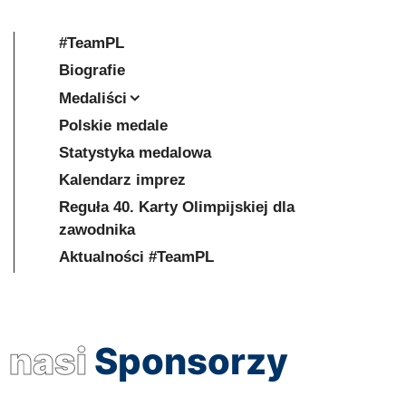
#TeamPL
Biografie
Medaliści
Polskie medale
Statystyka medalowa
Kalendarz imprez
Reguła 40. Karty Olimpijskiej dla
zawodnika
Aktualności #TeamPL
nasi
Sponsorzy