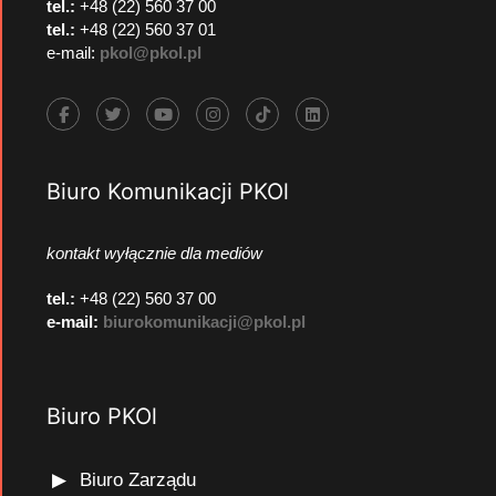
tel.:
+48 (22) 560 37 00
tel.:
+48 (22) 560 37 01
e-mail:
pkol@pkol.pl
Biuro Komunikacji PKOl
kontakt wyłącznie dla mediów
tel.:
+48 (22) 560 37 00
e-mail:
biurokomunikacji@pkol.pl
Biuro PKOl
Biuro Zarządu