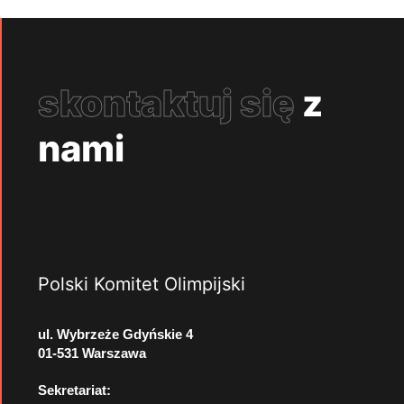
skontaktuj się
z
nami
Polski Komitet Olimpijski
ul. Wybrzeże Gdyńskie 4
01-531 Warszawa
Sekretariat: