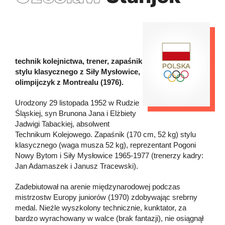
technik kolejnictwa, trener, zapaśnik
stylu klasycznego z Siły Mysłowice,
olimpijczyk z Montrealu (1976).
Urodzony 29 listopada 1952 w Rudzie
Śląskiej, syn Brunona Jana i Elżbiety
Jadwigi Tabackiej, absolwent
Technikum Kolejowego. Zapaśnik (170 cm, 52 kg) stylu
klasycznego (waga musza 52 kg), reprezentant Pogoni
Nowy Bytom i Siły Mysłowice 1965-1977 (trenerzy kadry:
Jan Adamaszek i Janusz Tracewski).
Zadebiutował na arenie międzynarodowej podczas
mistrzostw Europy juniorów (1970) zdobywając srebrny
medal. Nieźle wyszkolony technicznie, kunktator, za
bardzo wyrachowany w walce (brak fantazji), nie osiągnął