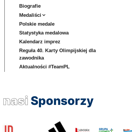
Biografie
Medaliści
Polskie medale
Statystyka medalowa
Kalendarz imprez
Reguła 40. Karty Olimpijskiej dla
zawodnika
Aktualności #TeamPL
nasi
Sponsorzy