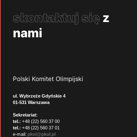
skontaktuj się
z
nami
Polski Komitet Olimpijski
ul. Wybrzeże Gdyńskie 4
01-531 Warszawa
Sekretariat:
tel.:
+48 (22) 560 37 00
tel.:
+48 (22) 560 37 01
e-mail:
pkol@pkol.pl