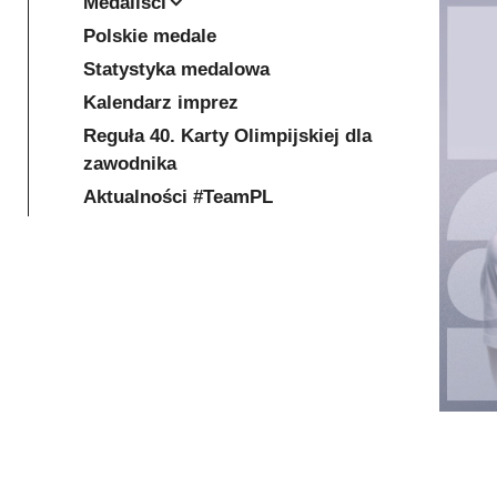
Medaliści
Polskie medale
Statystyka medalowa
Kalendarz imprez
Reguła 40. Karty Olimpijskiej dla
zawodnika
Aktualności #TeamPL