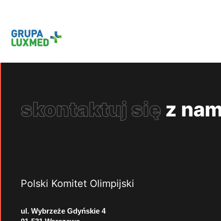
skontaktuj się
z nam
Polski Komitet Olimpijski
ul. Wybrzeże Gdyńskie 4