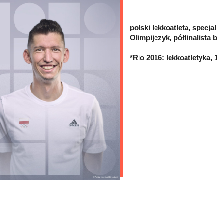
polski lekkoatleta, specja
Olimpijczyk, półfinalista 
*Rio 2016: lekkoatletyka,