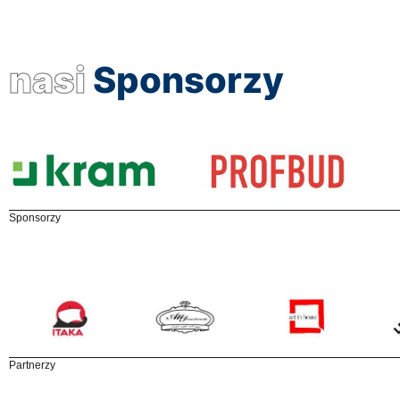
nasi
Sponsorzy
Sponsorzy
Partnerzy