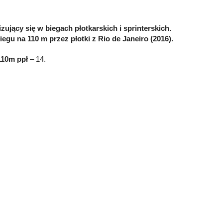
lizujący się w biegach płotkarskich i sprinterskich.
biegu na 110 m przez płotki z Rio de Janeiro (2016).
 110m ppł
– 14.