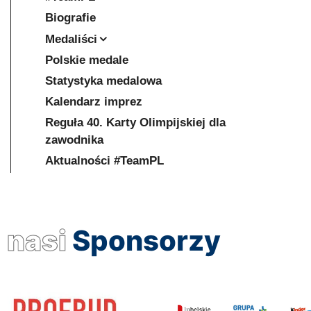
Biografie
Medaliści
Polskie medale
Statystyka medalowa
Kalendarz imprez
Reguła 40. Karty Olimpijskiej dla
zawodnika
Aktualności #TeamPL
nasi
Sponsorzy