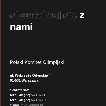
skontaktuj się
z
nami
Polski Komitet Olimpijski
ul. Wybrzeże Gdyńskie 4
01-531 Warszawa
Sekretariat:
tel.:
+48 (22) 560 37 00
tel.:
+48 (22) 560 37 01
e-mail:
pkol@pkol.pl