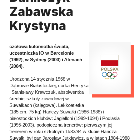
Zabawska
Krystyna
czołowa kulomiotka świata,
uczestniczka IO w Barcelonie
(1992), w Sydney (2000) i Atenach
(2004).
Urodzona 14 stycznia 1968 w
Dąbrowie Białostockiej, córka Henryka
i Stanisławy Krawczuk, absolwentka
średniej szkoły zawodowej w
Suwałkach (księgowa). Lekkoatletka
(185 cm, 75 kg) Hańczy Suwałki (1986-1988) i
białostockich klubów: Jagielloni (1989-1994) i Podlasia
(1995-2003), podopieczna trenerów: pierwszym jej
trenerem w roku szkolnym 1983/84 w klubie Hańcza
Suwałki był pan Jarosław Jutkiewicz, a w latach 1984-1988