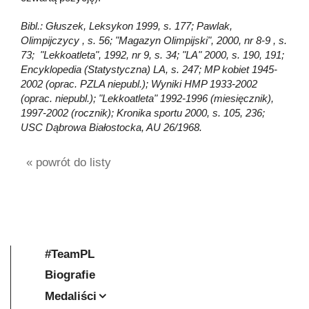
Bibl.: Głuszek, Leksykon 1999, s. 177; Pawlak,
Olimpijczycy , s. 56; "Magazyn Olimpijski", 2000, nr 8-9 , s.
73; "Lekkoatleta", 1992, nr 9, s. 34; "LA" 2000, s. 190, 191;
Encyklopedia (Statystyczna) LA, s. 247; MP kobiet 1945-
2002 (oprac. PZLA niepubl.); Wyniki HMP 1933-2002
(oprac. niepubl.); "Lekkoatleta" 1992-1996 (miesięcznik),
1997-2002 (rocznik); Kronika sportu 2000, s. 105, 236;
USC Dąbrowa Białostocka, AU 26/1968.
« powrót do listy
#TeamPL
Biografie
Medaliści