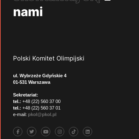
nami
Polski Komitet Olimpijski
ul. Wybrzeże Gdyńskie 4
01-531 Warszawa
Sekretariat:
tel.:
+48 (22) 560 37 00
tel.:
+48 (22) 560 37 01
e-mail:
pkol@pkol.pl