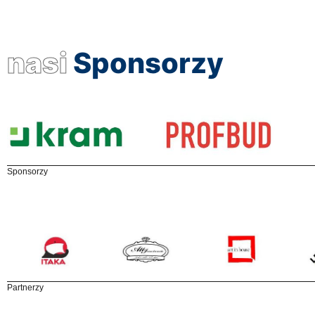
nasi
Sponsorzy
Sponsorzy
Partnerzy