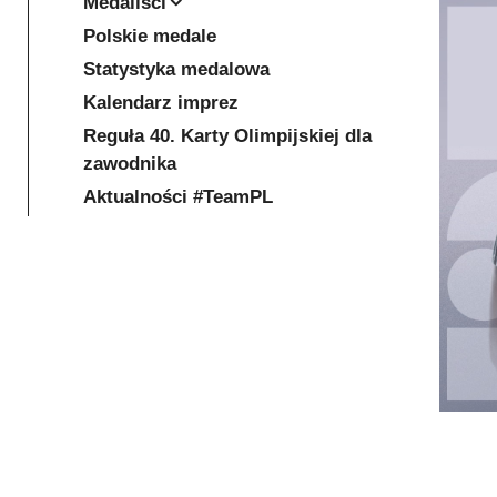
Medaliści
Polskie medale
Statystyka medalowa
Kalendarz imprez
Reguła 40. Karty Olimpijskiej dla
zawodnika
Aktualności #TeamPL