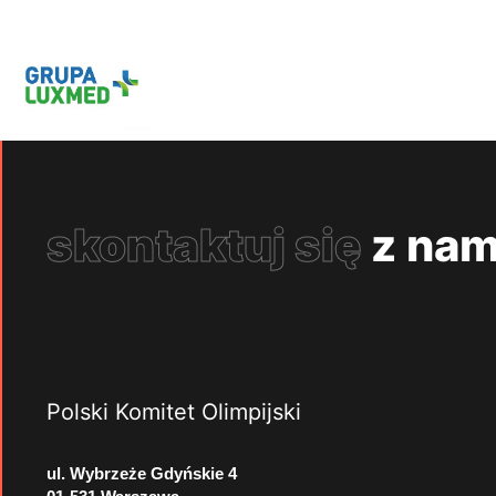
skontaktuj się
z nam
Polski Komitet Olimpijski
ul. Wybrzeże Gdyńskie 4