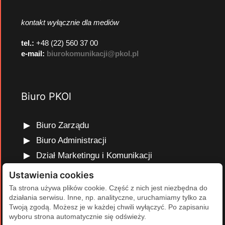
kontakt wyłącznie dla mediów
tel.:
+48 (22) 560 37 00
e-mail:
biurokomunikacji@pkol.pl
Biuro PKOl
Biuro Zarządu
Biuro Administracji
Dział Marketingu i Komunikacji
Dział Edukacji Olimpijskiej
Ustawienia cookies
Dział Finansów i Kadr
Ta strona używa plików cookie. Część z nich jest niezbędna do
działania serwisu. Inne, np. analityczne, uruchamiamy tylko za
Dział Projektów Olimpijskich
Twoją zgodą. Możesz je w każdej chwili wyłączyć. Po zapisaniu
Dział Programów Rozwojowych
wyboru strona automatycznie się odświeży.