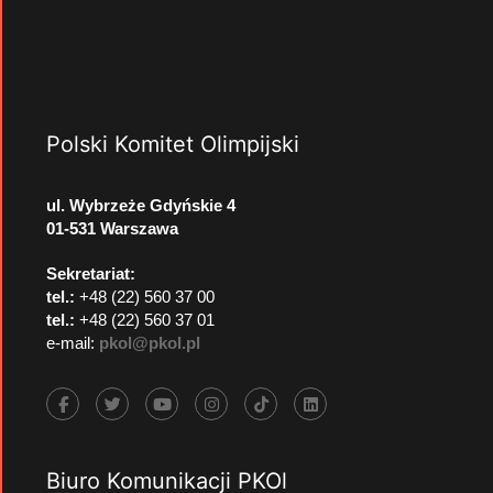
Polski Komitet Olimpijski
ul. Wybrzeże Gdyńskie 4
01-531 Warszawa
Sekretariat:
tel.:
+48 (22) 560 37 00
tel.:
+48 (22) 560 37 01
e-mail:
pkol@pkol.pl
Biuro Komunikacji PKOl