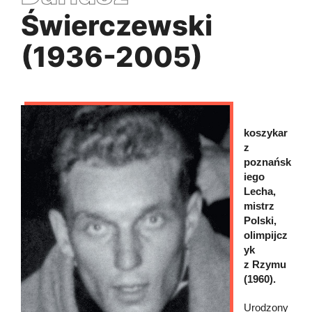
Świerczewski
(1936-2005)
koszykar
z
poznańsk
iego
Lecha,
mistrz
Polski,
olimpijcz
yk
z Rzymu
(1960).
Urodzony