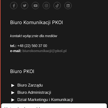
Biuro Komunikacji PKOl
kontakt wyłącznie dla mediów
tel.:
+48 (22) 560 37 00
e-mail:
biurokomunikacji@pkol.pl
Biuro PKOl
Biuro Zarządu
Biuro Administracji
Dział Marketingu i Komunikacji
Dział Edukacji Olimpijskiej