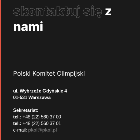
skontaktuj się
z
nami
Polski Komitet Olimpijski
ul. Wybrzeże Gdyńskie 4
01-531 Warszawa
Sekretariat:
tel.:
+48 (22) 560 37 00
tel.:
+48 (22) 560 37 01
e-mail:
pkol@pkol.pl