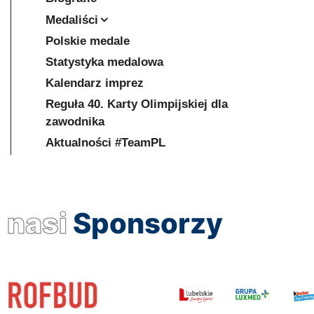
Medaliści
Polskie medale
Statystyka medalowa
Kalendarz imprez
Reguła 40. Karty Olimpijskiej dla
zawodnika
Aktualności #TeamPL
nasi
Sponsorzy