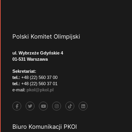
Polski Komitet Olimpijski
ul. Wybrzeże Gdyńskie 4
01-531 Warszawa
Sekretariat:
tel.:
+48 (22) 560 37 00
tel.:
+48 (22) 560 37 01
e-mail:
pkol@pkol.pl
Biuro Komunikacji PKOl