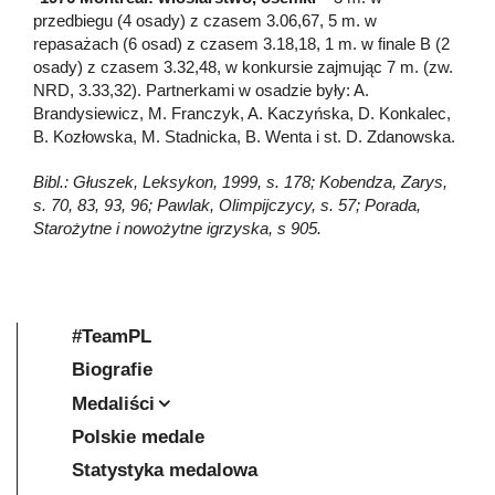
przedbiegu (4 osady) z czasem 3.06,67, 5 m. w
repasażach (6 osad) z czasem 3.18,18, 1 m. w finale B (2
osady) z czasem 3.32,48, w konkursie zajmując 7 m. (zw.
NRD, 3.33,32). Partnerkami w osadzie były: A.
Brandysiewicz, M. Franczyk, A. Kaczyńska, D. Konkalec,
B. Kozłowska, M. Stadnicka, B. Wenta i st. D. Zdanowska.
Bibl.: Głuszek, Leksykon, 1999, s. 178; Kobendza, Zarys,
s. 70, 83, 93, 96; Pawlak, Olimpijczycy, s. 57; Porada,
Starożytne i nowożytne igrzyska, s 905.
#TeamPL
Biografie
Medaliści
Polskie medale
Statystyka medalowa