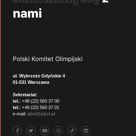
nami
Polski Komitet Olimpijski
ul. Wybrzeże Gdyńskie 4
01-531 Warszawa
Sekretariat:
tel.:
+48 (22) 560 37 00
tel.:
+48 (22) 560 37 01
e-mail:
pkol@pkol.pl