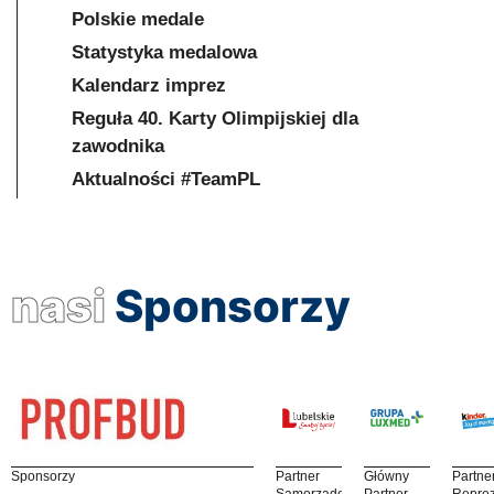
Polskie medale
Statystyka medalowa
Kalendarz imprez
Reguła 40. Karty Olimpijskiej dla
zawodnika
Aktualności #TeamPL
nasi
Sponsorzy
Sponsorzy
Partner
Główny
Partne