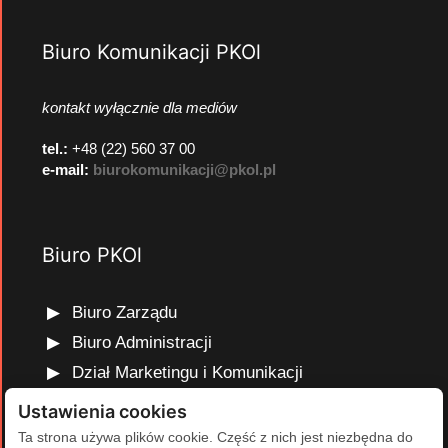
Biuro Komunikacji PKOl
kontakt wyłącznie dla mediów
tel.:
+48 (22) 560 37 00
e-mail:
biurokomunikacji@pkol.pl
Biuro PKOl
Biuro Zarządu
Biuro Administracji
Dział Marketingu i Komunikacji
Dział Edukacji Olimpijskiej
Ustawienia cookies
Dział Finansów i Kadr
Ta strona używa plików cookie. Część z nich jest niezbędna do