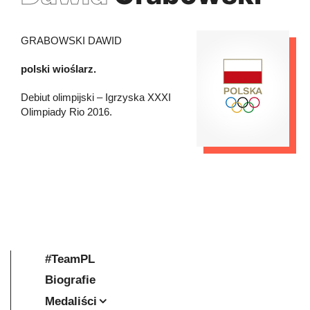
GRABOWSKI DAWID
polski wioślarz.
Debiut olimpijski – Igrzyska XXXI
Olimpiady Rio 2016.
#TeamPL
Biografie
Medaliści