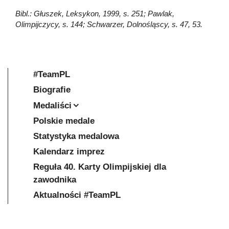
Bibl.: Głuszek, Leksykon, 1999, s. 251; Pawlak,
Olimpijczycy, s. 144; Schwarzer, Dolnośląscy, s. 47, 53.
#TeamPL
Biografie
Medaliści
Polskie medale
Statystyka medalowa
Kalendarz imprez
Reguła 40. Karty Olimpijskiej dla
zawodnika
Aktualności #TeamPL