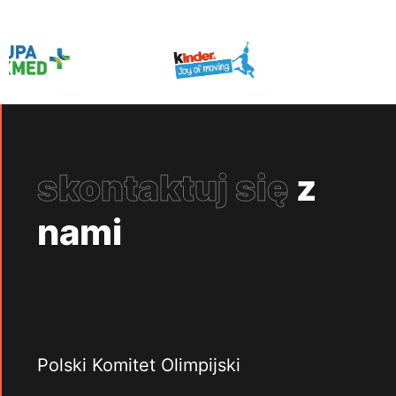
skontaktuj się
z
nami
Polski Komitet Olimpijski