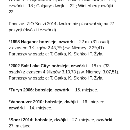
czwórki – 18.; Calgary: dwójki – 22.; Winterberg: dwójki –
23.
Podczas ZIO Soczi 2014 dwukrotnie plasował się na 27.
pozycji (dwójki i czwórki).
*1998 Nagano: bobsleje, czwórki
– 22 m. (31 osad)
z czasem 3 ślizgów 2.43,79 (zw. Niemcy, 2.39,41).
Partnerzy w osadzie: T. Gatka, K. Sieńko i T. Żyła.
*2002 Salt Lake City: bobsleje, czwórki
– 18 m. (33
osady) z czasem 4 ślizgów 3.10,73 (zw. Niemcy, 3.07,51).
Partnerzy w osadzie: T. Gatka, K. Sieńko i T. Żyła.
*Turyn 2006: bobsleje, czwórki
– 15. miejsce.
*Vancouver 2010: bobsleje, dwójki
– 16. miejsce,
czwórki
– 14. miejsce.
*Soczi 2014: bobsleje, dwójki
– 27. miejsce,
czwórki
–
27. miejsce.