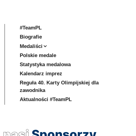
#TeamPL
Biografie
Medaliści
Polskie medale
Statystyka medalowa
Kalendarz imprez
Reguła 40. Karty Olimpijskiej dla
zawodnika
Aktualności #TeamPL
nasi
Sponsorzy