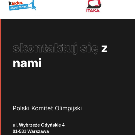
skontaktuj się
z
nami
Polski Komitet Olimpijski
ul. Wybrzeże Gdyńskie 4
01-531 Warszawa