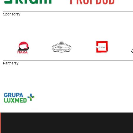
Sponsorzy
Partnerzy