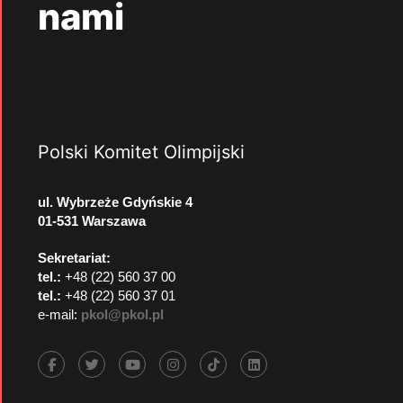
nami
Polski Komitet Olimpijski
ul. Wybrzeże Gdyńskie 4
01-531 Warszawa
Sekretariat:
tel.:
+48 (22) 560 37 00
tel.:
+48 (22) 560 37 01
e-mail:
pkol@pkol.pl