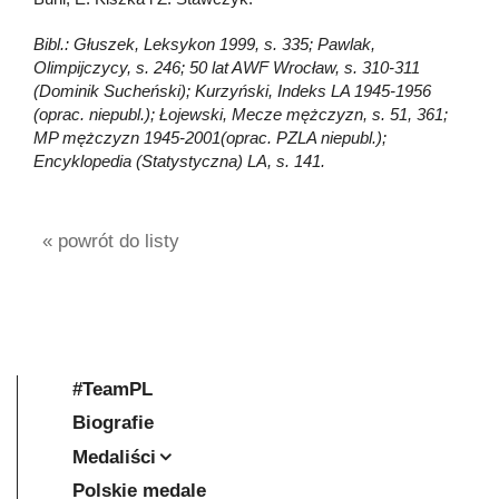
Bibl.: Głuszek, Leksykon 1999, s. 335; Pawlak,
Olimpijczycy, s. 246; 50 lat AWF Wrocław, s. 310-311
(Dominik Sucheński); Kurzyński, Indeks LA 1945-1956
(oprac. niepubl.); Łojewski, Mecze mężczyzn, s. 51, 361;
MP mężczyzn 1945-2001(oprac. PZLA niepubl.);
Encyklopedia (Statystyczna) LA, s. 141.
« powrót do listy
#TeamPL
Biografie
Medaliści
Polskie medale