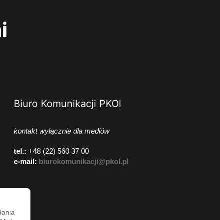
i
Biuro Komunikacji PKOl
kontakt wyłącznie dla mediów
tel.:
+48 (22) 560 37 00
e-mail:
biurokomunikacji@pkol.pl
łania