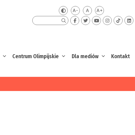
A-
A
A+
Zmień kontrast
Mniejsza czcionka
Domyślna czcionka
Większa czcion
Szukaj
Centrum Olimpijskie
Dla mediów
Kontakt