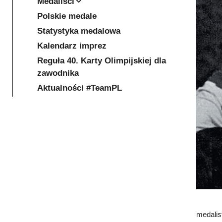
Medaliści
Polskie medale
Statystyka medalowa
Kalendarz imprez
Reguła 40. Karty Olimpijskiej dla
zawodnika
Aktualności #TeamPL
medalis