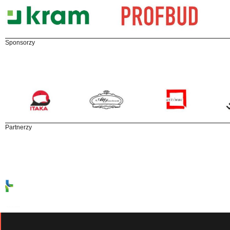
Sponsorzy
Partnerzy