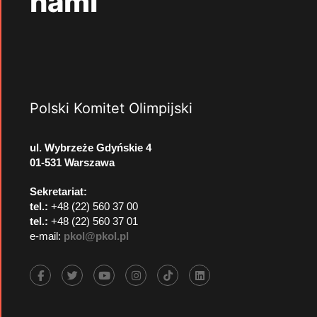
nami
Polski Komitet Olimpijski
ul. Wybrzeże Gdyńskie 4
01-531 Warszawa
Sekretariat:
tel.:
+48 (22) 560 37 00
tel.:
+48 (22) 560 37 01
e-mail:
pkol@pkol.pl