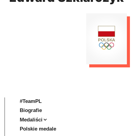
#TeamPL
Biografie
Medaliści
Polskie medale