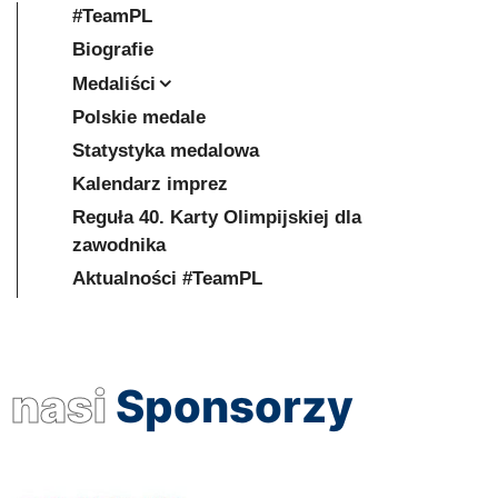
#TeamPL
Biografie
Medaliści
Polskie medale
Statystyka medalowa
Kalendarz imprez
Reguła 40. Karty Olimpijskiej dla
zawodnika
Aktualności #TeamPL
nasi
Sponsorzy