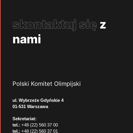
skontaktuj się
z
nami
Polski Komitet Olimpijski
ul. Wybrzeże Gdyńskie 4
01-531 Warszawa
Sekretariat:
tel.:
+48 (22) 560 37 00
tel.:
+48 (22) 560 37 01