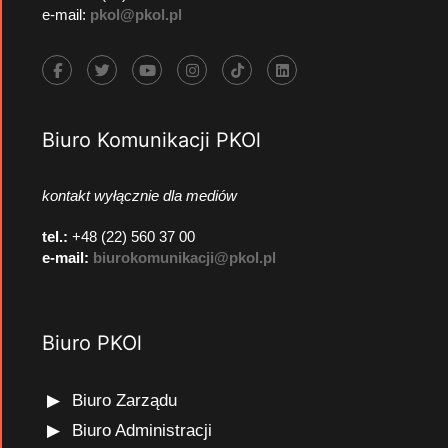
e-mail:
pkol@pkol.pl
Biuro Komunikacji PKOl
kontakt wyłącznie dla mediów
tel.:
+48 (22) 560 37 00
e-mail:
biurokomunikacji@pkol.pl
Biuro PKOl
Biuro Zarządu
Biuro Administracji