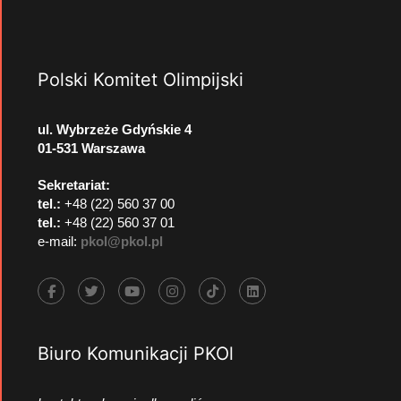
Polski Komitet Olimpijski
ul. Wybrzeże Gdyńskie 4
01-531 Warszawa
Sekretariat:
tel.:
+48 (22) 560 37 00
tel.:
+48 (22) 560 37 01
e-mail:
pkol@pkol.pl
Biuro Komunikacji PKOl