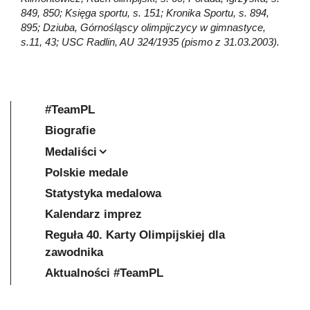
849, 850; Księga sportu, s. 151; Kronika Sportu, s. 894,
895; Dziuba, Górnośląscy olimpijczycy w gimnastyce,
s.11, 43; USC Radlin, AU 324/1935 (pismo z 31.03.2003).
#TeamPL
Biografie
Medaliści
Polskie medale
Statystyka medalowa
Kalendarz imprez
Reguła 40. Karty Olimpijskiej dla
zawodnika
Aktualności #TeamPL