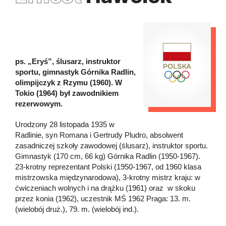
ps. „Eryś”, ślusarz, instruktor
sportu, gimnastyk Górnika Radlin,
olimpijczyk z Rzymu (1960). W
Tokio (1964) był zawodnikiem
rezerwowym.
Urodzony 28 listopada 1935 w
Radlinie, syn Romana i Gertrudy Pludro, absolwent
zasadniczej szkoły zawodowej (ślusarz), instruktor sportu.
Gimnastyk (170 cm, 66 kg) Górnika Radlin (1950-1967).
23-krotny reprezentant Polski (1950-1967, od 1960 klasa
mistrzowska międzynarodowa), 3-krotny mistrz kraju: w
ćwiczeniach wolnych i na drążku (1961) oraz w skoku
przez konia (1962), uczestnik MŚ 1962 Praga: 13. m.
(wielobój druż.), 79. m. (wielobój ind.).