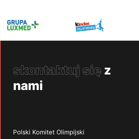
skontaktuj się
z
nami
Polski Komitet Olimpijski