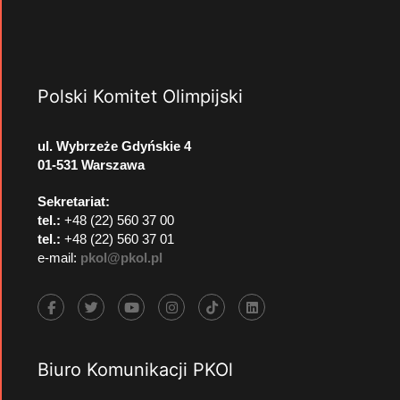
Polski Komitet Olimpijski
ul. Wybrzeże Gdyńskie 4
01-531 Warszawa
Sekretariat:
tel.:
+48 (22) 560 37 00
tel.:
+48 (22) 560 37 01
e-mail:
pkol@pkol.pl
Biuro Komunikacji PKOl