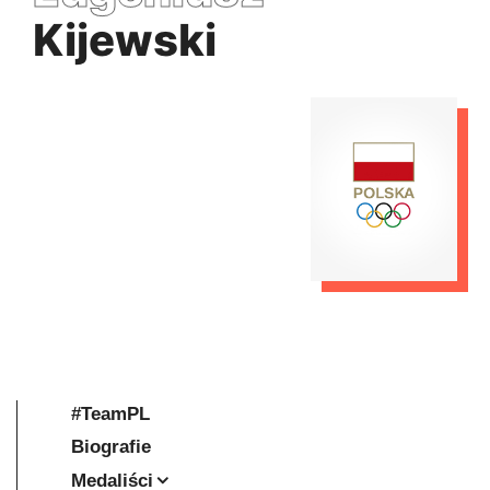
Kijewski
#TeamPL
Biografie
Medaliści