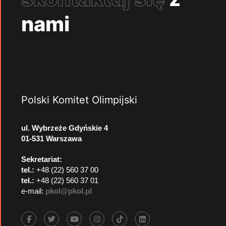
nami
Polski Komitet Olimpijski
ul. Wybrzeże Gdyńskie 4
01-531 Warszawa
Sekretariat:
tel.:
+48 (22) 560 37 00
tel.:
+48 (22) 560 37 01
e-mail:
pkol@pkol.pl