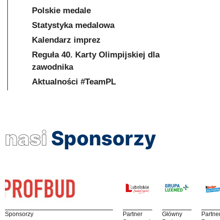
Polskie medale
Statystyka medalowa
Kalendarz imprez
Reguła 40. Karty Olimpijskiej dla
zawodnika
Aktualności #TeamPL
nasi
Sponsorzy
Sponsorzy
Partner
Główny
Partne