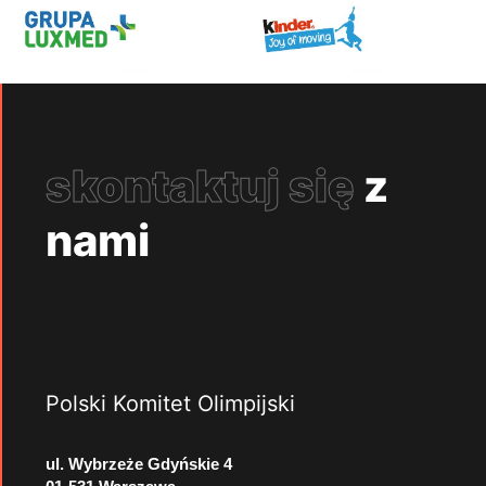
skontaktuj się
z
nami
Polski Komitet Olimpijski
ul. Wybrzeże Gdyńskie 4