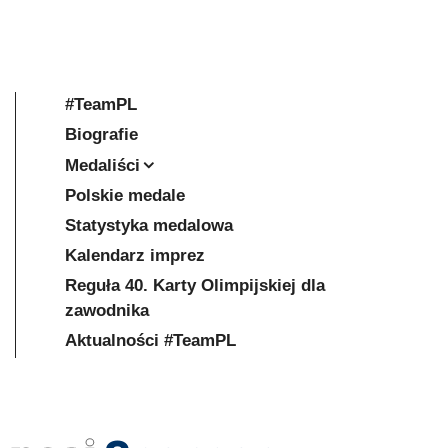
#TeamPL
Biografie
Medaliści
Polskie medale
Statystyka medalowa
Kalendarz imprez
Reguła 40. Karty Olimpijskiej dla
zawodnika
Aktualności #TeamPL