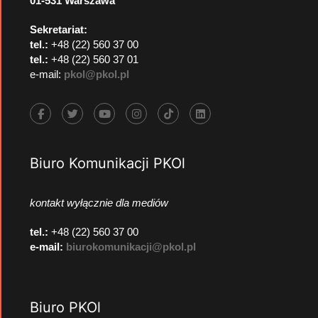
01-531 Warszawa
Sekretariat:
tel.:
+48 (22) 560 37 00
tel.:
+48 (22) 560 37 01
e-mail:
pkol@pkol.pl
Biuro Komunikacji PKOl
kontakt wyłącznie dla mediów
tel.:
+48 (22) 560 37 00
e-mail:
biurokomunikacji@pkol.pl
Biuro PKOl