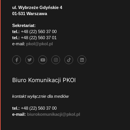
ul. Wybrzeże Gdyńskie 4
01-531 Warszawa
Sekretariat:
tel.:
+48 (22) 560 37 00
tel.:
+48 (22) 560 37 01
e-mail:
pkol@pkol.pl
Biuro Komunikacji PKOl
kontakt wyłącznie dla mediów
tel.:
+48 (22) 560 37 00
e-mail:
biurokomunikacji@pkol.pl