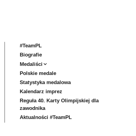
#TeamPL
Biografie
Medaliści
Polskie medale
Statystyka medalowa
Kalendarz imprez
Reguła 40. Karty Olimpijskiej dla
zawodnika
Aktualności #TeamPL