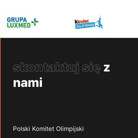
skontaktuj się
z
nami
Polski Komitet Olimpijski